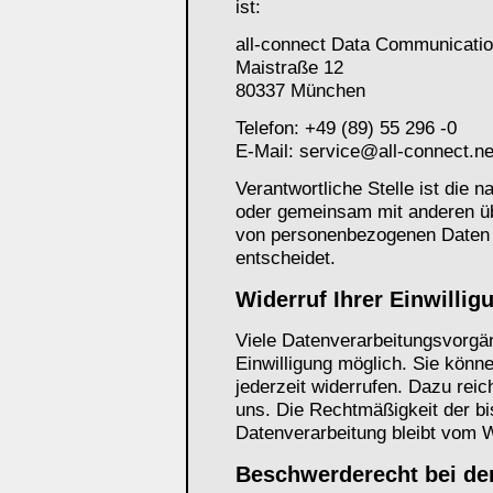
ist:
all-connect Data Communicat
Maistraße 12
80337 München
Telefon: +49 (89) 55 296 -0
E-Mail: service@all-connect.ne
Verantwortliche Stelle ist die na
oder gemeinsam mit anderen üb
von personenbezogenen Daten 
entscheidet.
Widerruf Ihrer Einwillig
Viele Datenverarbeitungsvorgän
Einwilligung möglich. Sie können
jederzeit widerrufen. Dazu reic
uns. Die Rechtmäßigkeit der bi
Datenverarbeitung bleibt vom W
Beschwerderecht bei de