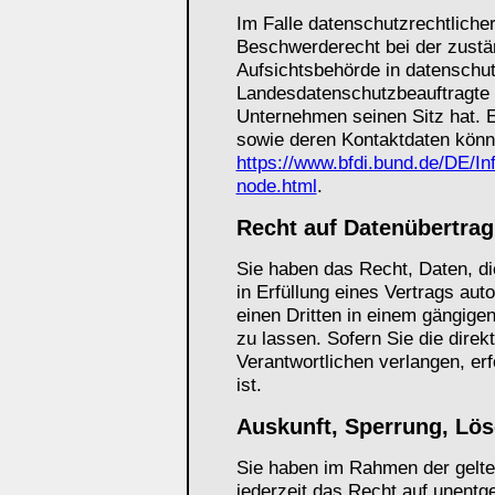
Im Falle datenschutzrechtliche
Beschwerderecht bei der zustä
Aufsichtsbehörde in datenschut
Landesdatenschutzbeauftragte
Unternehmen seinen Sitz hat. E
sowie deren Kontaktdaten kön
https://www.bfdi.bund.de/DE/In
node.html
.
Recht auf Datenübertrag
Sie haben das Recht, Daten, die
in Erfüllung eines Vertrags aut
einen Dritten in einem gängig
zu lassen. Sofern Sie die dire
Verantwortlichen verlangen, erf
ist.
Auskunft, Sperrung, Lö
Sie haben im Rahmen der gelt
jederzeit das Recht auf unentge