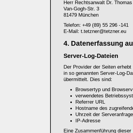
Herr Rechtsanwalt Dr. Thomas 
Van-Gogh-Str. 3
81479 München
Telefon: +49 (89) 55 296 -141
E-Mail: t.tetzner@tetzner.eu
4. Datenerfassung au
Server-Log-Dateien
Der Provider der Seiten erhebt
in so genannten Server-Log-Dat
übermittelt. Dies sind:
Browsertyp und Browserv
verwendetes Betriebssys
Referrer URL
Hostname des zugreifend
Uhrzeit der Serveranfrage
IP-Adresse
Eine Zusammenführung dieser D