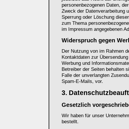
personenbezogenen Daten, der
Zweck der Datenverarbeitung un
Sperrung oder Löschung dieser
zum Thema personenbezogene Da
im Impressum angegebenen Ad
Widerspruch gegen Wer
Der Nutzung von im Rahmen der
Kontaktdaten zur Übersendung 
Werbung und Informationsmateri
Betreiber der Seiten behalten s
Falle der unverlangten Zusend
Spam-E-Mails, vor.
3. Datenschutzbeauft
Gesetzlich vorgeschrieb
Wir haben für unser Unternehm
bestellt.