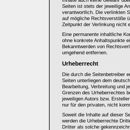
Inhalte auch keine Gewähr über
Seiten ist stets der jeweilige A
verantwortlich. Die verlinkten 
auf mögliche Rechtsverstöße ü
Zeitpunkt der Verlinkung nicht 
Eine permanente inhaltliche Kon
ohne konkrete Anhaltspunkte ei
Bekanntwerden von Rechtsverle
umgehend entfernen.
Urheberrecht
Die durch die Seitenbetreiber e
Seiten unterliegen dem deutsch
Bearbeitung, Verbreitung und j
Grenzen des Urheberrechtes be
jeweiligen Autors bzw. Erstelle
nur für den privaten, nicht kom
Soweit die Inhalte auf dieser Se
werden die Urheberrechte Dritt
Dritter als solche gekennzeichn